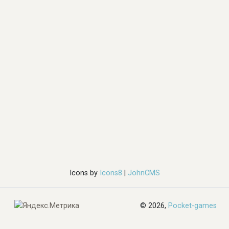
Icons by
Icons8
|
JohnCMS
© 2026,
Pocket-games