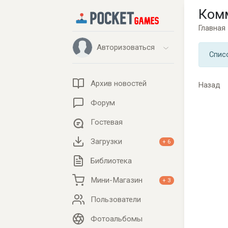
Ком
Главная
Авторизоваться
Спис
Архив новостей
Назад
Форум
Гостевая
Загрузки
+ 6
Библиотека
Мини-Магазин
+ 3
Пользователи
Фотоальбомы