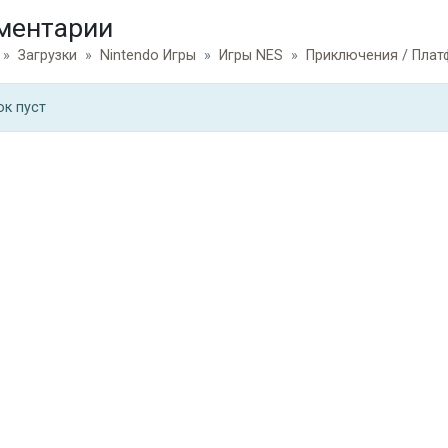
ментарии
Загрузки
Nintendo Игры
Игры NES
Приключения / Пла
ок пуст