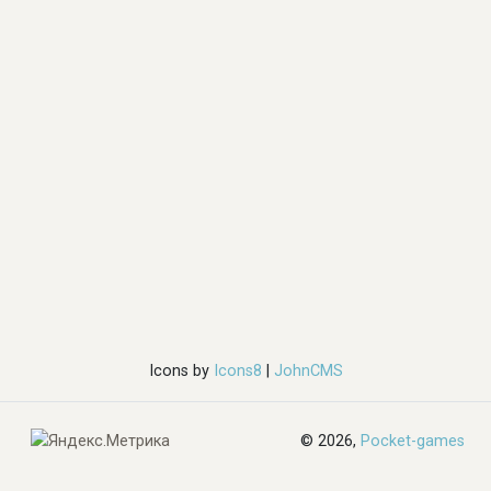
Icons by
Icons8
|
JohnCMS
© 2026,
Pocket-games