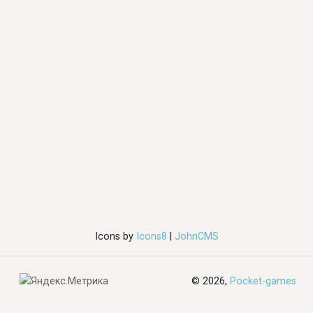
Icons by
Icons8
|
JohnCMS
© 2026,
Pocket-games