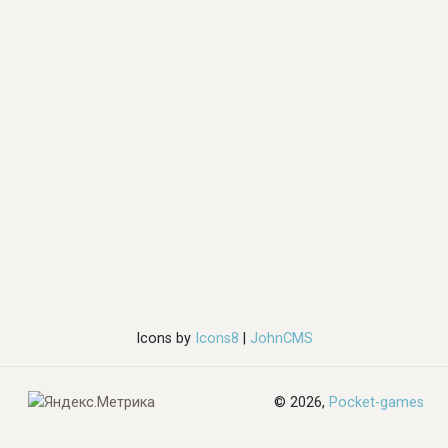
Icons by
Icons8
|
JohnCMS
© 2026,
Pocket-games