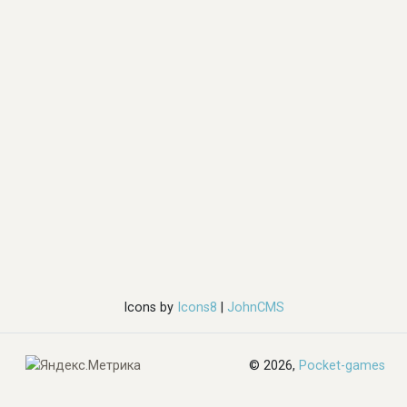
Icons by
Icons8
|
JohnCMS
© 2026,
Pocket-games