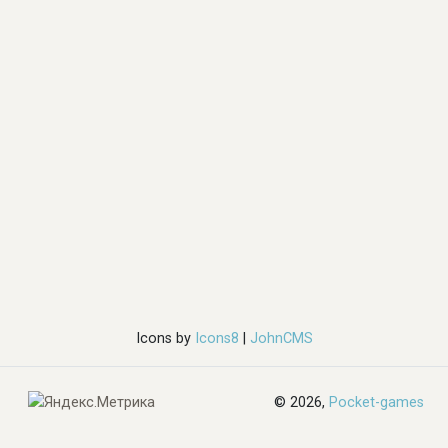
Icons by
Icons8
|
JohnCMS
© 2026,
Pocket-games