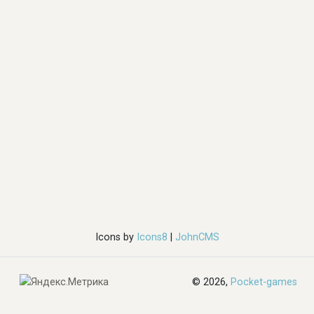
Icons by
Icons8
|
JohnCMS
© 2026,
Pocket-games