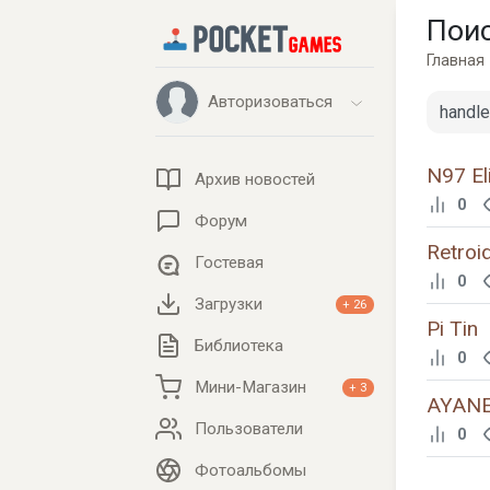
Поис
Главная
Авторизоваться
N97 El
Архив новостей
0
Форум
Retroi
Гостевая
0
Загрузки
+ 26
Pi Tin
Библиотека
0
Мини-Магазин
+ 3
AYANE
Пользователи
0
Фотоальбомы