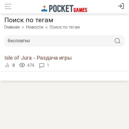
Поиск по тегам
Главная
Новости
Поиск по тегам
Isle of Jura - Раздача игры
0
474
1