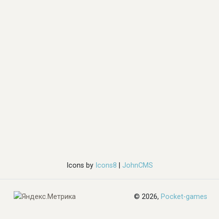
Icons by
Icons8
|
JohnCMS
© 2026,
Pocket-games