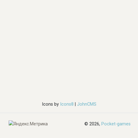
Icons by
Icons8
|
JohnCMS
© 2026,
Pocket-games