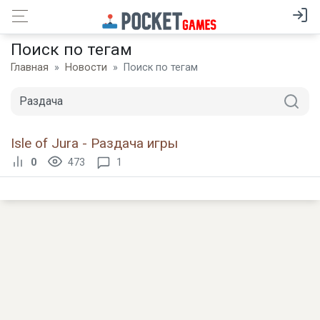
Поиск по тегам
Главная
Новости
Поиск по тегам
Isle of Jura - Раздача игры
0
473
1