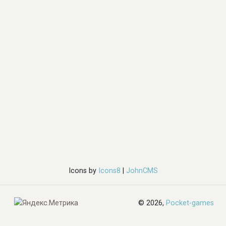
Icons by
Icons8
|
JohnCMS
© 2026,
Pocket-games