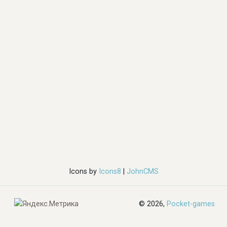
Icons by
Icons8
|
JohnCMS
© 2026,
Pocket-games