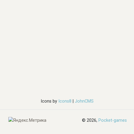
Icons by
Icons8
|
JohnCMS
© 2026,
Pocket-games