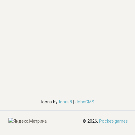
Icons by
Icons8
|
JohnCMS
© 2026,
Pocket-games