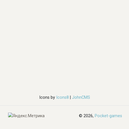
Icons by
Icons8
|
JohnCMS
© 2026,
Pocket-games