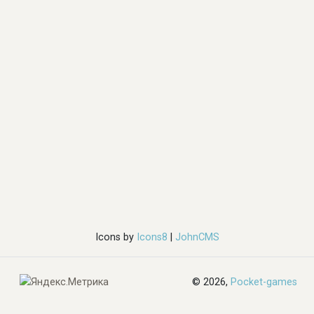
Icons by
Icons8
|
JohnCMS
© 2026,
Pocket-games