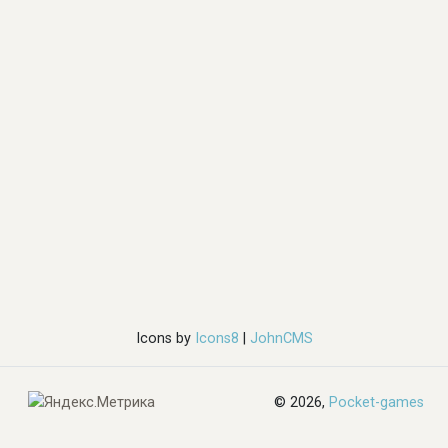
Icons by
Icons8
|
JohnCMS
© 2026,
Pocket-games