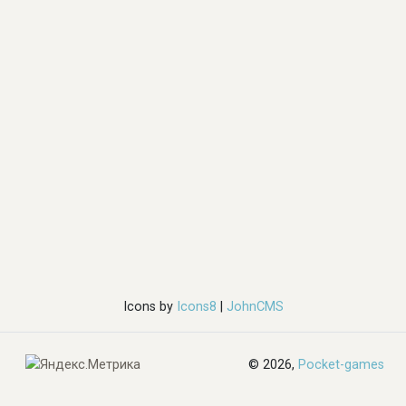
Icons by
Icons8
|
JohnCMS
© 2026,
Pocket-games