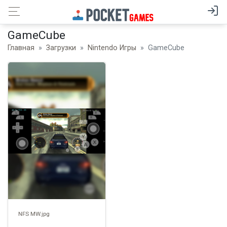
GameCube
Главная
Загрузки
Nintendo Игры
GameCube
NFS MW.jpg