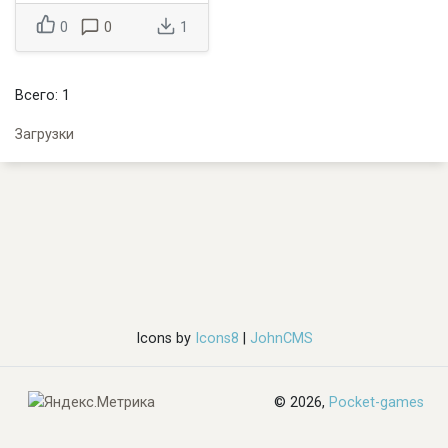
0
0
1
Всего: 1
Загрузки
Icons by
Icons8
|
JohnCMS
© 2026,
Pocket-games