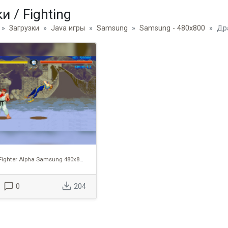
и / Fighting
Загрузки
Java игры
Samsung
Samsung - 480х800
Дра
Street Fighter Alpha Samsung 480x800 TS
0
204