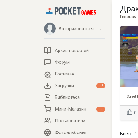
Драк
Главная
Авторизоваться
Архив новостей
Форум
Гостевая
Загрузки
+ 6
Библиотека
Мини-Магазин
+ 3
0
Пользователи
Фотоальбомы
Всего: 1