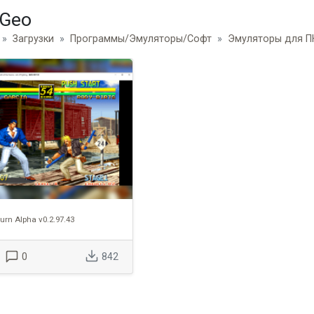
-Geo
Загрузки
Программы/Эмуляторы/Софт
Эмуляторы для ПК
urn Alpha v0.2.97.43
0
842