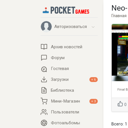
Neo
Главная
Авторизоваться
Архив новостей
Форум
Гостевая
Загрузки
+ 6
Final B
Библиотека
Мини-Магазин
+ 3
0
Пользователи
Фотоальбомы
Всего: 1