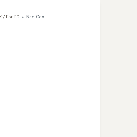
 / For PC
Neo-Geo