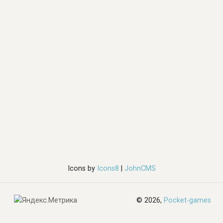
Icons by
Icons8
|
JohnCMS
© 2026,
Pocket-games