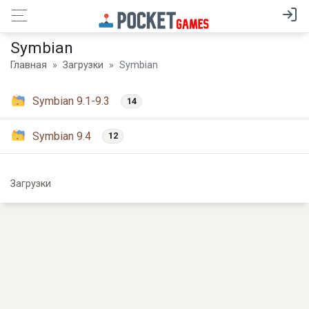
Symbian
Главная
Загрузки
Symbian
Symbian 9.1-9.3
14
Symbian 9.4
12
Загрузки