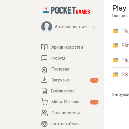
Play 
Главная
Авторизоваться
Pla
Pla
Архив новостей
Форум
Pla
Гостевая
PS
Загрузки
+ 6
Библиотека
Загрузк
Мини-Магазин
+ 3
Пользователи
Фотоальбомы