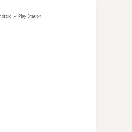
ndroid
Play Station