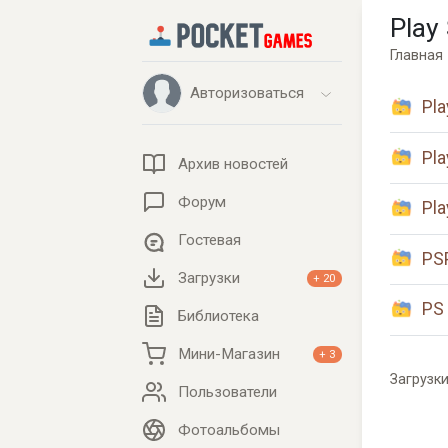
Play 
Главная
Авторизоваться
Pla
Pla
Архив новостей
Форум
Pla
Гостевая
PS
Загрузки
+ 20
PS
Библиотека
Мини-Магазин
+ 3
Загрузк
Пользователи
Фотоальбомы