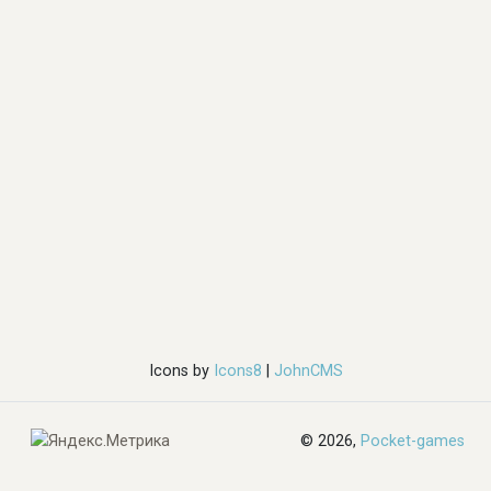
Icons by
Icons8
|
JohnCMS
© 2026,
Pocket-games