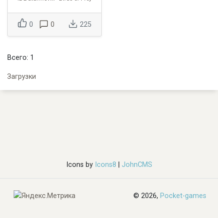
0
0
225
Всего: 1
Загрузки
Icons by
Icons8
|
JohnCMS
© 2026,
Pocket-games