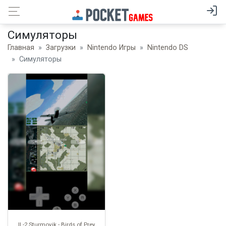
Симуляторы
Главная
Загрузки
Nintendo Игры
Nintendo DS
Симуляторы
IL-2 Sturmovik - Birds of Prey