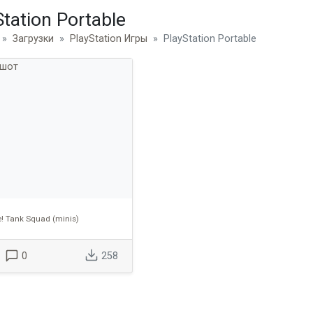
Station Portable
Загрузки
PlayStation Игры
PlayStation Portable
! Tank Squad (minis)
0
258