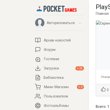
Play
Главная
Авторизоваться
Архив новостей
Форум
Гостевая
Загрузки
+ 26
Charge
Библиотека
Мини-Магазин
+ 3
0
Пользователи
Фотоальбомы
Всего: 1