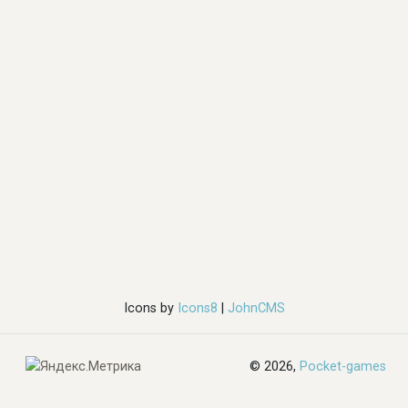
Icons by
Icons8
|
JohnCMS
© 2026,
Pocket-games