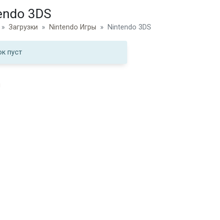
endo 3DS
Загрузки
Nintendo Игры
Nintendo 3DS
к пуст
и