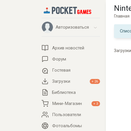
Nint
Главная
Авторизоваться
Списо
Архив новостей
Загрузк
Форум
Гостевая
Загрузки
+ 26
Библиотека
Мини-Магазин
+ 3
Пользователи
Фотоальбомы