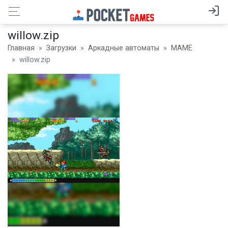
willow.zip
Главная
Загрузки
Аркадные автоматы
MAME
willow.zip