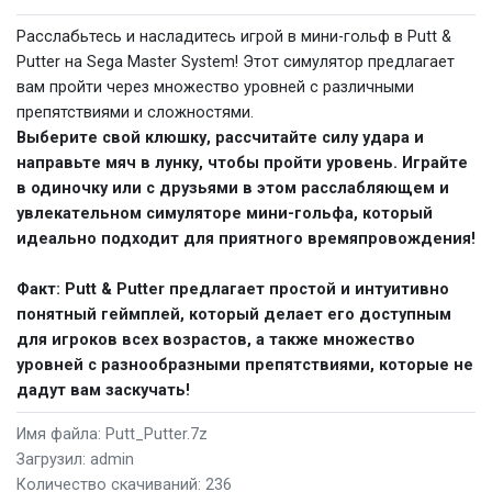
Расслабьтесь и насладитесь игрой в мини-гольф в Putt &
Putter на Sega Master System! Этот симулятор предлагает
вам пройти через множество уровней с различными
препятствиями и сложностями.
Выберите свой клюшку, рассчитайте силу удара и
направьте мяч в лунку, чтобы пройти уровень. Играйте
в одиночку или с друзьями в этом расслабляющем и
увлекательном симуляторе мини-гольфа, который
идеально подходит для приятного времяпровождения!
Факт: Putt & Putter предлагает простой и интуитивно
понятный геймплей, который делает его доступным
для игроков всех возрастов, а также множество
уровней с разнообразными препятствиями, которые не
дадут вам заскучать!
Имя файла: Putt_Putter.7z
Загрузил: admin
Количество скачиваний: 236