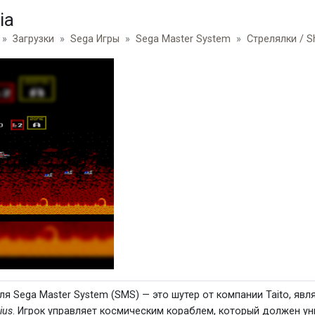
ia
Загрузки
Sega Игры
Sega Master System
Стрелялки / S
я Sega Master System (SMS) — это шутер от компании Taito, я
ius
. Игрок управляет космическим кораблем, который должен у