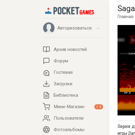
Saga
Главная
Авторизоваться
Архив новостей
Форум
Гостевая
Загрузки
Библиотека
Мини-Магазин
+ 3
Пользователи
Sagaia
дл
Фотоальбомы
игры
Dar