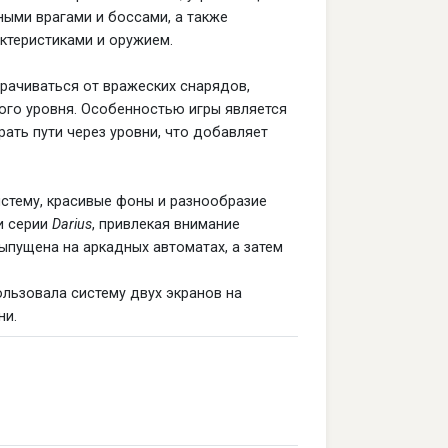
ными врагами и боссами, а также
ктеристиками и оружием.
рачиваться от вражеских снарядов,
ого уровня. Особенностью игры является
ать пути через уровни, что добавляет
тему, красивые фоны и разнообразие
и серии
Darius
, привлекая внимание
ыпущена на аркадных автоматах, а затем
ользовала систему двух экранов на
ни.