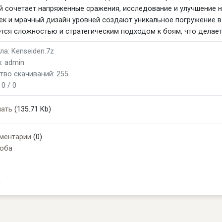
й сочетает напряженные сражения, исследование и улучшение 
ек и мрачный дизайн уровней создают уникальное погружение в
тся сложностью и стратегическим подходом к боям, что делает
а: Kenseiden.7z
: admin
тво скачиваний: 255
:
0 / 0
чать
(135.71 Kb)
ментарии
(0)
оба
и