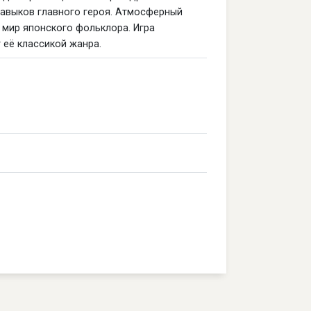
навыков главного героя. Атмосферный
 мир японского фольклора. Игра
 её классикой жанра.