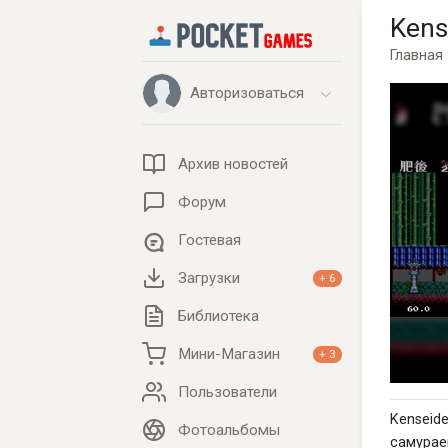
Kens
Главная
Авторизоваться
Архив новостей
Форум
Гостевая
Загрузки
+ 6
Библиотека
Мини-Магазин
+ 3
Пользователи
Kenseid
Фотоальбомы
самурае