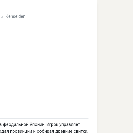
Kenseiden
в феодальной Японии. Игрок управляет
дая провинции и собирая древние свитки.