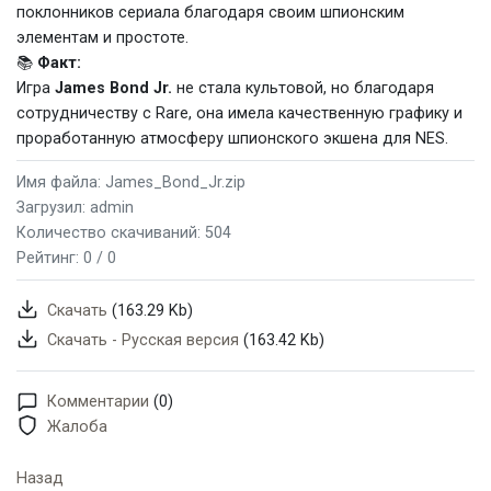
поклонников сериала благодаря своим шпионским
элементам и простоте.
📚
Факт:
Игра
James Bond Jr.
не стала культовой, но благодаря
сотрудничеству с Rare, она имела качественную графику и
проработанную атмосферу шпионского экшена для NES.
Имя файла: James_Bond_Jr.zip
Загрузил: admin
Количество скачиваний: 504
Рейтинг:
0 / 0
Скачать
(163.29 Kb)
Скачать - Русская версия
(163.42 Kb)
Комментарии
(0)
Жалоба
Назад