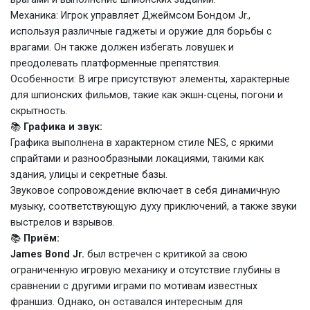
Механика: Игрок управляет Джеймсом Бондом Jr.,
используя различные гаджеты и оружие для борьбы с
врагами. Он также должен избегать ловушек и
преодолевать платформенные препятствия.
Особенности: В игре присутствуют элементы, характерные
для шпионских фильмов, такие как экшн-сцены, погони и
скрытность.
📚
Графика и звук:
Графика выполнена в характерном стиле NES, с яркими
спрайтами и разнообразными локациями, такими как
здания, улицы и секретные базы.
Звуковое сопровождение включает в себя динамичную
музыку, соответствующую духу приключений, а также звуки
выстрелов и взрывов.
📚
Приём:
James Bond Jr.
был встречен с критикой за свою
ограниченную игровую механику и отсутствие глубины в
сравнении с другими играми по мотивам известных
франшиз. Однако, он оставался интересным для