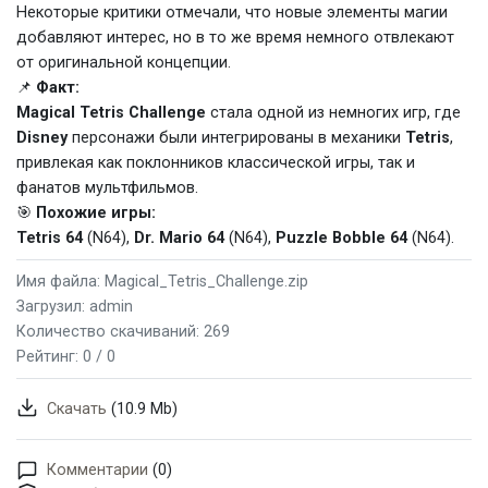
Некоторые критики отмечали, что новые элементы магии
добавляют интерес, но в то же время немного отвлекают
от оригинальной концепции.
📌
Факт:
Magical Tetris Challenge
стала одной из немногих игр, где
Disney
персонажи были интегрированы в механики
Tetris
,
привлекая как поклонников классической игры, так и
фанатов мультфильмов.
🎯
Похожие игры:
Tetris 64
(N64),
Dr. Mario 64
(N64),
Puzzle Bobble 64
(N64).
Имя файла: Magical_Tetris_Challenge.zip
Загрузил: admin
Количество скачиваний: 269
Рейтинг:
0 / 0
Скачать
(10.9 Mb)
Комментарии
(0)