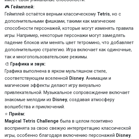
🎮
Геймплей:
Геймплей остаётся верным классическому
Tetris
, но с
дополнительными фишками, такими как магические
способности персонажей, которые могут изменять правила
игры. Например, некоторые персонажи могут замедлять
падение блоков или менять цвет тетромино, что добавляет
дополнительную стратегию. Игра включает как одиночные,
так и многопользовательские режимы.
🎨
Графика и звук:
Графика выполнена в ярком мультяшном стиле,
соответствующем вселенной
Disney
. Анимации и
магические эффекты делают игру визуально
привлекательной. Музыкальное сопровождение включает
знакомые мелодии из
Disney
, создавая атмосферу
волшебства и приключений.
⭐
Приём:
Magical Tetris Challenge
была в целом позитивно
воспринята за свою свежую интерпретацию классической
игры, особенно благодаря включению персонажей
Disney
.