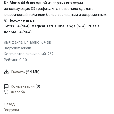
Dr. Mario 64
была одной из первых игр серии,
использующих 3D-графику, что позволило сделать
классический геймплей более зрелищным и современным.
🎯
Похожие игры:
Tetris 64
(N64),
Magical Tetris Challenge
(N64),
Puzzle
Bobble 64
(N64).
Имя файла: Dr_Mario_64.zip
Загрузил: admin
Количество скачиваний: 262
Рейтинг:
0 / 0
Скачать
(2.9 Mb)
Комментарии
(0)
Жалоба
Назад
Загрузки