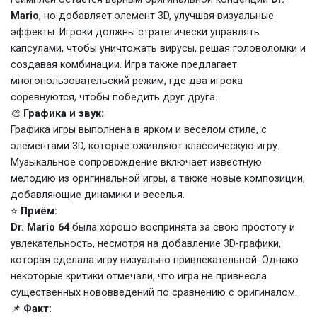
Mario
, но добавляет элемент 3D, улучшая визуальные
эффекты. Игроки должны стратегически управлять
капсулами, чтобы уничтожать вирусы, решая головоломки и
создавая комбинации. Игра также предлагает
многопользовательский режим, где два игрока
соревнуются, чтобы победить друг друга.
🎨
Графика и звук:
Графика игры выполнена в ярком и веселом стиле, с
элементами 3D, которые оживляют классическую игру.
Музыкальное сопровождение включает известную
мелодию из оригинальной игры, а также новые композиции,
добавляющие динамики и веселья.
⭐
Приём:
Dr. Mario 64
была хорошо воспринята за свою простоту и
увлекательность, несмотря на добавление 3D-графики,
которая сделала игру визуально привлекательной. Однако
некоторые критики отмечали, что игра не привнесла
существенных нововведений по сравнению с оригиналом.
📌
Факт: