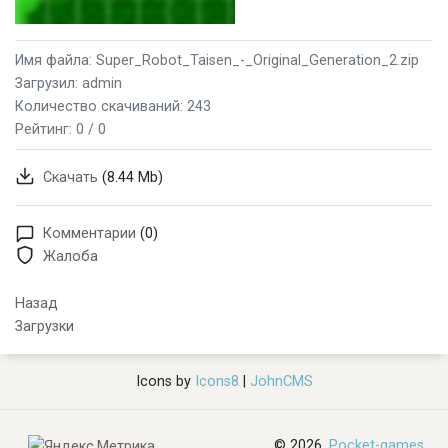
Имя файла: Super_Robot_Taisen_-_Original_Generation_2.zip
Загрузил: admin
Количество скачиваний: 243
Рейтинг:
0 / 0
Скачать
(8.44 Mb)
Комментарии
(0)
Жалоба
Назад
Загрузки
Icons by
Icons8
|
JohnCMS
© 2026,
Pocket-games