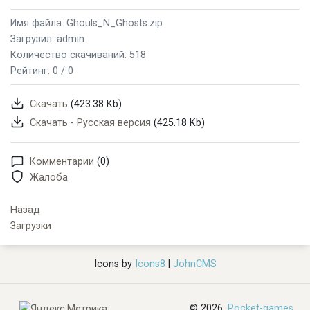
Имя файла: Ghouls_N_Ghosts.zip
Загрузил: admin
Количество скачиваний: 518
Рейтинг:
0 / 0
Скачать
(423.38 Kb)
Скачать - Русская версия
(425.18 Kb)
Комментарии
(0)
Жалоба
Назад
Загрузки
Icons by
Icons8
|
JohnCMS
© 2026,
Pocket-games