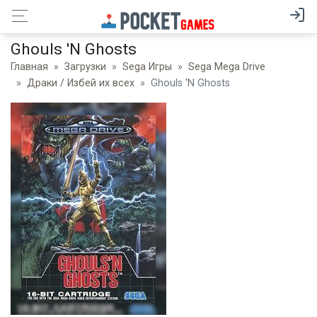
Ghouls 'N Ghosts
Главная
Загрузки
Sega Игры
Sega Mega Drive
Драки / Избей их всех
Ghouls 'N Ghosts