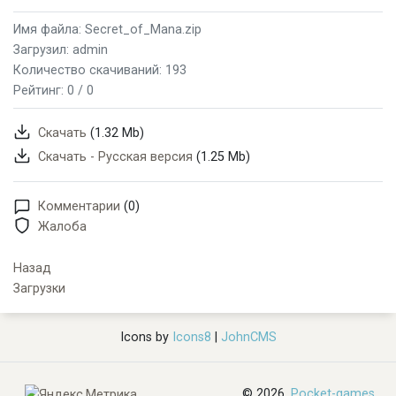
Имя файла: Secret_of_Mana.zip
Загрузил: admin
Количество скачиваний: 193
Рейтинг:
0 / 0
Скачать
(1.32 Mb)
Скачать - Русская версия
(1.25 Mb)
Комментарии
(0)
Жалоба
Назад
Загрузки
Icons by
Icons8
|
JohnCMS
© 2026,
Pocket-games