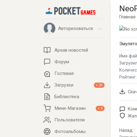
NeoP
Главная
Авторизоваться
Эмулято
Архив новостей
Имя фай
Форум
Загрузил
Количес
Гостевая
Рейтинг
Загрузки
+ 20
Ска
Библиотека
Мини-Магазин
Ком
+ 3
Жал
Пользователи
Назад
Фотоальбомы