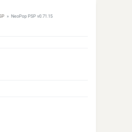
SP
NeoPop PSP v0.71.15