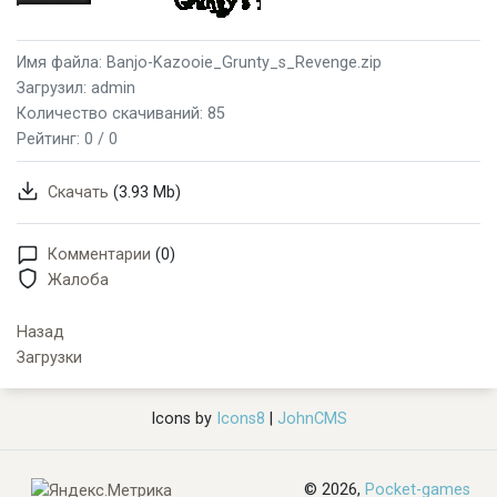
Имя файла: Banjo-Kazooie_Grunty_s_Revenge.zip
Загрузил: admin
Количество скачиваний: 85
Рейтинг:
0 / 0
Скачать
(3.93 Mb)
Комментарии
(0)
Жалоба
Назад
Загрузки
Icons by
Icons8
|
JohnCMS
© 2026,
Pocket-games