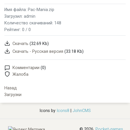
Имя файла: Pac-Mania.zip
Загрузил: admin
Количество скачиваний: 148
Рейтинг:
0 / 0
Скачать
(32.69 Kb)
Скачать - Русская версия
(33.18 Kb)
Комментарии
(0)
Жалоба
Назад
Загрузки
Icons by
Icons8
|
JohnCMS
© 2026,
Pocket-games