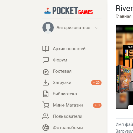
Rive
Главная
Авторизоваться
Архив новостей
Форум
Гостевая
Загрузки
+ 20
Библиотека
Мини-Магазин
+ 3
Пользователи
Имя файл
Фотоальбомы
Загрузил