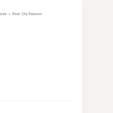
всех
River City Ransom