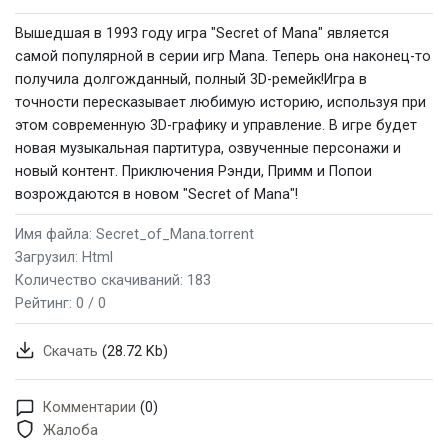
Вышедшая в 1993 году игра "Secret of Mana" является
самой популярной в серии игр Mana. Теперь она наконец-то
получила долгожданный, полный 3D-ремейк!Игра в
точности пересказывает любимую историю, используя при
этом современную 3D-графику и управление. В игре будет
новая музыкальная партитура, озвученные персонажи и
новый контент. Приключения Рэнди, Примм и Попои
возрождаются в новом "Secret of Mana"!
Имя файла: Secret_of_Mana.torrent
Загрузил: Html
Количество скачиваний: 183
Рейтинг:
0 / 0
Скачать
(28.72 Kb)
Комментарии
(0)
Жалоба