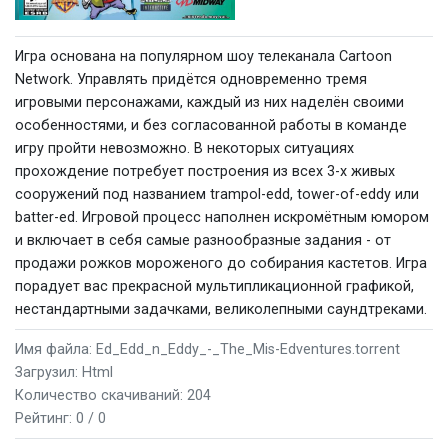
Игра основана на популярном шоу телеканала Cartoon
Network. Управлять придётся одновременно тремя
игровыми персонажами, каждый из них наделён своими
особенностями, и без согласованной работы в команде
игру пройти невозможно. В некоторых ситуациях
прохождение потребует построения из всех 3-х живых
сооружений под названием trampol-edd, tower-of-eddy или
batter-ed. Игровой процесс наполнен искромётным юмором
и включает в себя самые разнообразные задания - от
продажи рожков мороженого до собирания кастетов. Игра
порадует вас прекрасной мультипликационной графикой,
нестандартными задачками, великолепными саундтреками.
Имя файла: Ed_Edd_n_Eddy_-_The_Mis-Edventures.torrent
Загрузил: Html
Количество скачиваний: 204
Рейтинг:
0 / 0