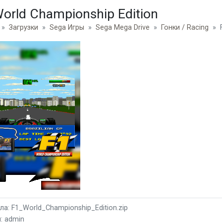
World Championship Edition
Загрузки
Sega Игры
Sega Mega Drive
Гонки / Racing
а: F1_World_Championship_Edition.zip
: admin