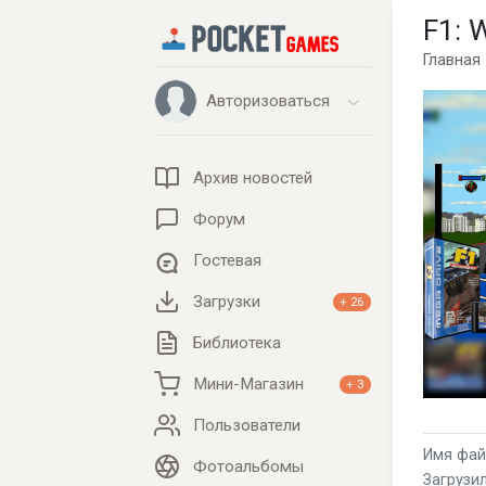
F1: 
Главная
Авторизоваться
Архив новостей
Форум
Гостевая
Загрузки
+ 26
Библиотека
Мини-Магазин
+ 3
Пользователи
Имя файл
Фотоальбомы
Загрузил