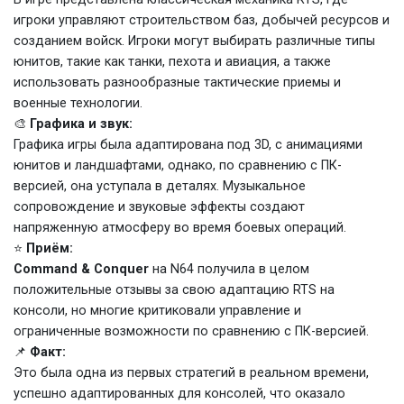
игроки управляют строительством баз, добычей ресурсов и
созданием войск. Игроки могут выбирать различные типы
юнитов, такие как танки, пехота и авиация, а также
использовать разнообразные тактические приемы и
военные технологии.
🎨
Графика и звук:
Графика игры была адаптирована под 3D, с анимациями
юнитов и ландшафтами, однако, по сравнению с ПК-
версией, она уступала в деталях. Музыкальное
сопровождение и звуковые эффекты создают
напряженную атмосферу во время боевых операций.
⭐
Приём:
Command & Conquer
на N64 получила в целом
положительные отзывы за свою адаптацию RTS на
консоли, но многие критиковали управление и
ограниченные возможности по сравнению с ПК-версией.
📌
Факт:
Это была одна из первых стратегий в реальном времени,
успешно адаптированных для консолей, что оказало