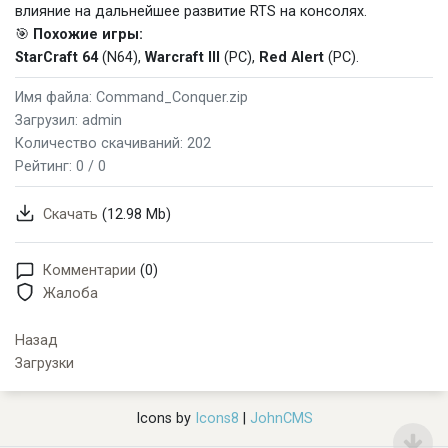
влияние на дальнейшее развитие RTS на консолях.
🎯
Похожие игры:
StarCraft 64
(N64),
Warcraft III
(PC),
Red Alert
(PC).
Имя файла: Command_Conquer.zip
Загрузил: admin
Количество скачиваний: 202
Рейтинг:
0 / 0
Скачать
(12.98 Mb)
Комментарии
(0)
Жалоба
Назад
Загрузки
Icons by
Icons8
|
JohnCMS