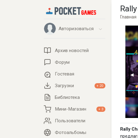
Rall
Главная
Авторизоваться
Архив новостей
Форум
Гостевая
Загрузки
+ 20
Библиотека
Мини-Магазин
+ 3
Пользователи
Rally Ch
Фотоальбомы
предлаг