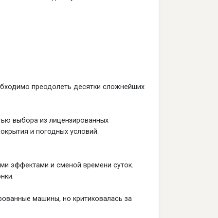
еобходимо преодолеть десятки сложнейших
тью выбора из лицензированных
окрытия и погодных условий.
ми эффектами и сменой времени суток.
нки.
рованные машины, но критиковалась за