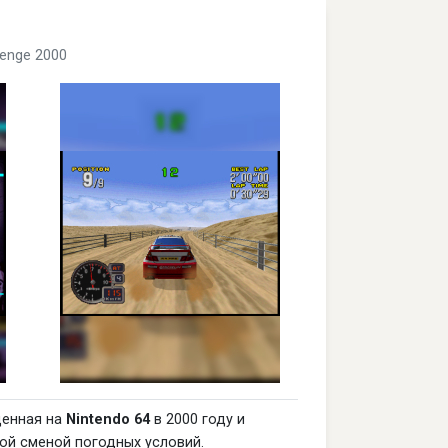
llenge 2000
щенная на
Nintendo 64
в 2000 году и
й сменой погодных условий.