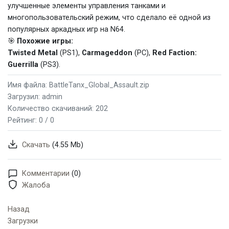
улучшенные элементы управления танками и
многопользовательский режим, что сделало её одной из
популярных аркадных игр на N64.
🎯
Похожие игры:
Twisted Metal
(PS1),
Carmageddon
(PC),
Red Faction:
Guerrilla
(PS3).
Имя файла: BattleTanx_Global_Assault.zip
Загрузил: admin
Количество скачиваний: 202
Рейтинг:
0 / 0
Скачать
(4.55 Mb)
Комментарии
(0)
Жалоба
Назад
Загрузки