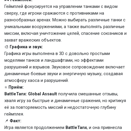
Геймплей фокусируется на управлении танками с видом
сверху, где игроки сражаются с противниками на
разнообразных аренах. Можно выбирать различные танки с
уникальными вооружениями, а также выполнять различные
миссии, включая уничтожение целей, спасение союзников и
захват вражеских объектов.
🎨
Графика и звук:
Графика игры выполнена в 3D с довольно простыми
моделями танков и ландшафтами, но эффектами
разрушений и взрывов. Звуковое сопровождение включает
динамичные боевые звуки и энергичную музыку, создавая
атмосферу хаоса и разрушений.
⭐
Приём:
BattleTanx: Global Assault
получила смешанные отзывы,
хваля игру за быстрые и динамичные сражения, но критикуя
её за повторяемость миссий и недостаточную глубину
геймплея.
📌
Факт:
Игра является продолжением
BattleTanx
, и она привнесла